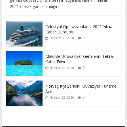
gemisi Odyssey of the Seas’in suya iniş tarihinin Nisan
2021 olarak güncellendiğini
Celestyal Operasyonlarını 2021 Yılına
Kadar Durdurdu
0
Haziran 30, 2020
Maldivler Kruvaziyer Gemilerini Tekrar
Kabul Ediyor
0
Haziran 29, 2020
Norveç Kıyı Şeridini Kruvaziyer Turizme
Açtı
0
Haziran 29, 2020